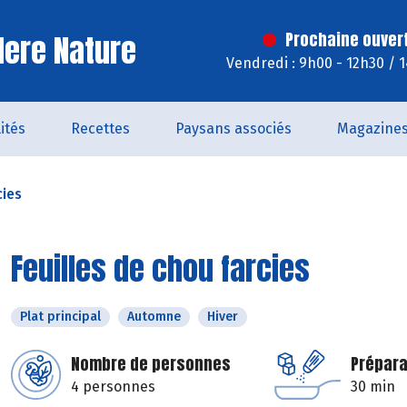
ere Nature
Prochaine ouver
Vendredi : 9h00 - 12h30 / 
ités
Recettes
Paysans associés
Magazine
cies
Feuilles de chou farcies
Plat principal
Automne
Hiver
Nombre de personnes
Prépara
4 personnes
30 min