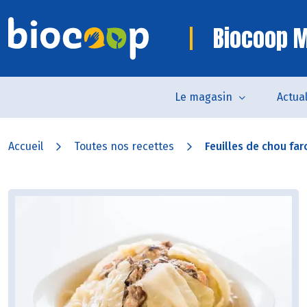
Biocoop M
Le magasin
Actual
Accueil
Toutes nos recettes
Feuilles de chou far