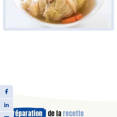
Préparation
de la
recette