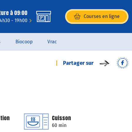
ture à 09:00
Courses en ligne
(s’ouvre dans une nouvelle fenêtr
14h30 - 19h00
s
Biocoop
Vrac
Partager sur
tion
Cuisson
60 min