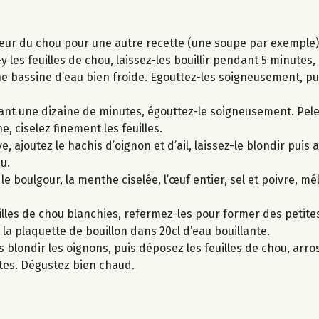
 cœur du chou pour une autre recette (une soupe par exemple)
 les feuilles de chou, laissez-les bouillir pendant 5 minutes, 
ne bassine d’eau bien froide. Egouttez-les soigneusement, p
endant une dizaine de minutes, égouttez-le soigneusement. Pe
e, ciselez finement les feuilles.
e, ajoutez le hachis d’oignon et d’ail, laissez-le blondir puis 
u.
e boulgour, la menthe ciselée, l’œuf entier, sel et poivre, m
uilles de chou blanchies, refermez-les pour former des petit
 la plaquette de bouillon dans 20cl d’eau bouillante.
s blondir les oignons, puis déposez les feuilles de chou, arros
tes. Dégustez bien chaud.