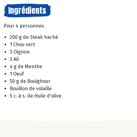
Ingrédients
Pour 4 personnes
200 g de Steak haché
1 Chou vert
3 Oignon
3 Ail
4 g de Menthe
1 Oeuf
50 g de Boulghour
Bouillon de volaille
5 c. à s. de Huile d'olive