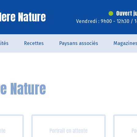
ere Nature
Ouvert j
Vendredi : 9h00 - 12h30 / 
ités
Recettes
Paysans associés
Magazine
e Nature