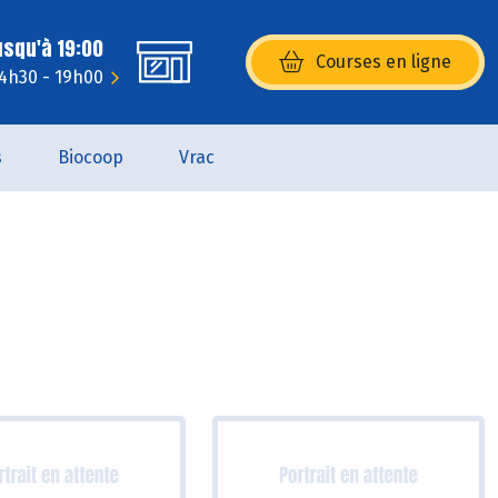
usqu'à 19:00
Courses en ligne
(s’ouvre dans une nouvelle fenêtr
14h30 - 19h00
s
Biocoop
Vrac