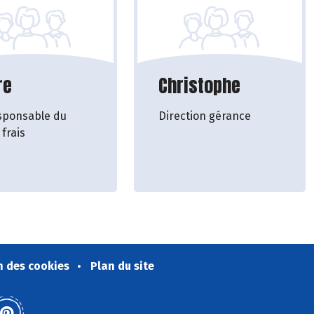
re
Christophe
sponsable du
Direction gérance
 frais
n des cookies
Plan du site