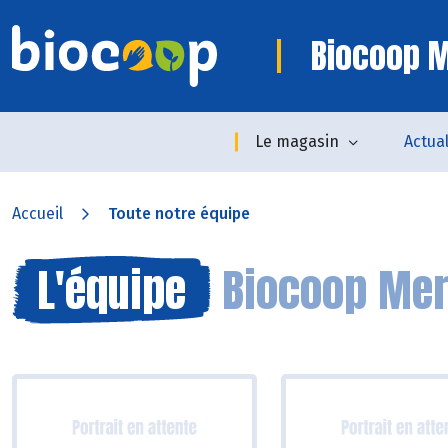
Biocoop M
Le magasin
Actual
Accueil
Toute notre équipe
L'équipe
Biocoop Mer