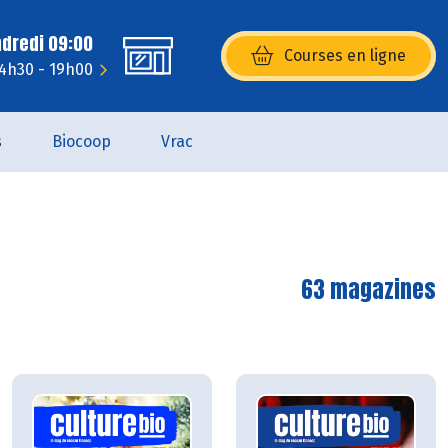
ndredi 09:00
Courses en ligne
(s’ouvre dans une nouvelle fenêtr
14h30 - 19h00
s
Biocoop
Vrac
63 magazines