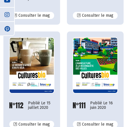
N°118
N°117
Consulter le mag
Consulter le mag
N°112
N°111
Publié Le 15
Publié Le 16
juillet 2020
juin 2020
N°112
N°111
Consulter le mag
Consulter le mag