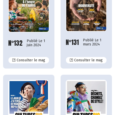
N°131
Publié Le 1
N°132
Publié Le 1
mars 2024
juin 2024
N°132
N°131
Consulter le mag
Consulter le mag