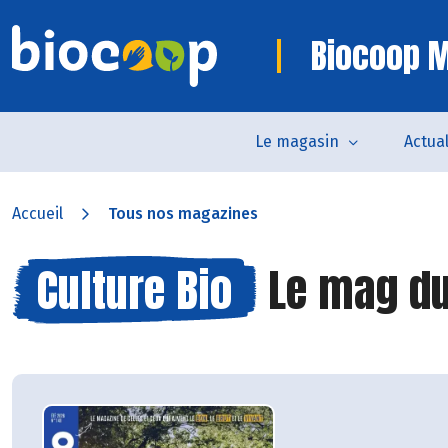
Biocoop M
Le magasin
Actual
Accueil
Tous nos magazines
Culture Bio
Le mag du