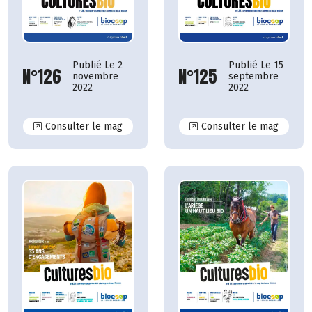
Publié Le 15
Publié Le 2
N°125
N°126
septembre
novembre
2022
2022
N°126
N°125
Consulter le mag
Consulter le mag