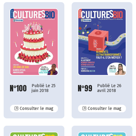
N°100
N°99
Publié Le 25
Publié Le 26
juin 2018
avril 2018
N°100
N°99
Consulter le mag
Consulter le mag