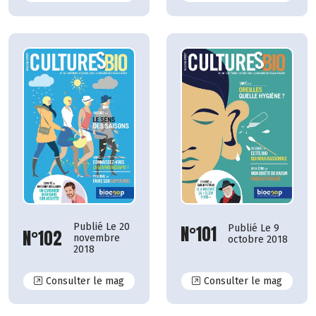
Publié Le 20
N°101
Publié Le 9
N°102
novembre
octobre 2018
2018
N°102
N°101
Consulter le mag
Consulter le mag