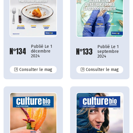
Publié Le 1
Publié Le 1
N°134
N°133
décembre
septembre
2024
2024
N°134
N°133
Consulter le mag
Consulter le mag