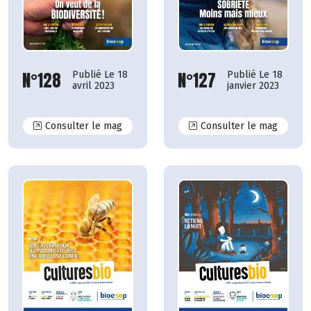
N°128
N°127
Publié Le 18
Publié Le 18
avril 2023
janvier 2023
N°128
N°127
Consulter le mag
Consulter le mag