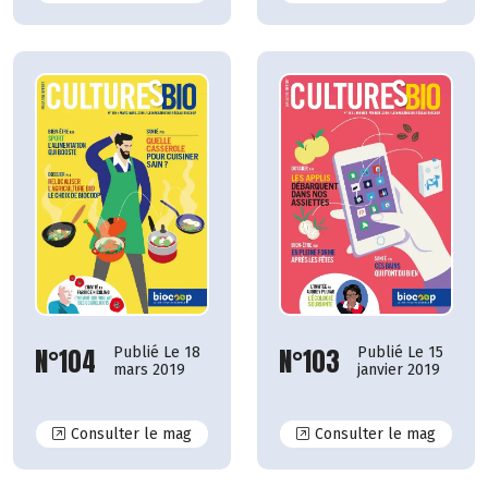
N°104
N°103
Publié Le 18
Publié Le 15
mars 2019
janvier 2019
N°104
N°103
Consulter le mag
Consulter le mag