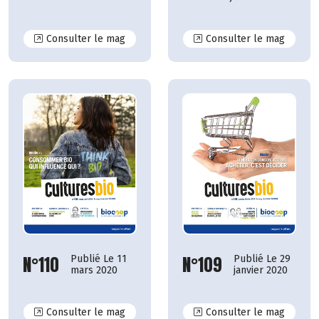
N°116
N°115
Consulter le mag
Consulter le mag
N°110
N°109
Publié Le 11
Publié Le 29
mars 2020
janvier 2020
N°110
N°109
Consulter le mag
Consulter le mag