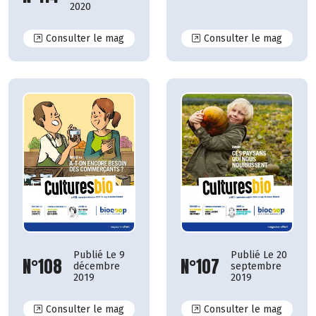
2020
N°114
N°113
Consulter le mag
Consulter le mag
Publié Le 9
Publié Le 20
N°108
N°107
décembre
septembre
2019
2019
N°108
N°107
Consulter le mag
Consulter le mag