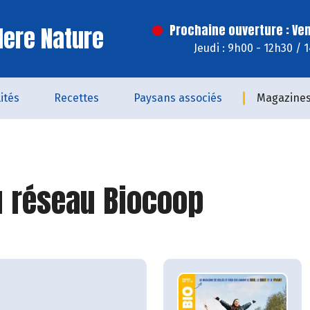
ere Nature
Prochaine ouverture : Ve
Jeudi : 9h00 - 12h30 / 
ités
Recettes
Paysans associés
Magazine
 réseau Biocoop