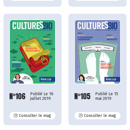
N°106
N°105
Publié Le 16
Publié Le 15
juillet 2019
mai 2019
N°106
N°105
Consulter le mag
Consulter le mag