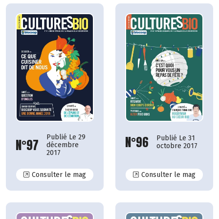
Publié Le 29
N°96
Publié Le 31
N°97
décembre
octobre 2017
2017
N°97
N°96
Consulter le mag
Consulter le mag