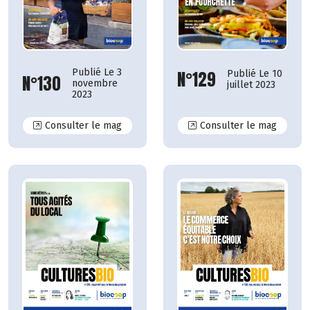
Publié Le 3
N°129
Publié Le 10
N°130
novembre
juillet 2023
2023
N°130
N°129
Consulter le mag
Consulter le mag