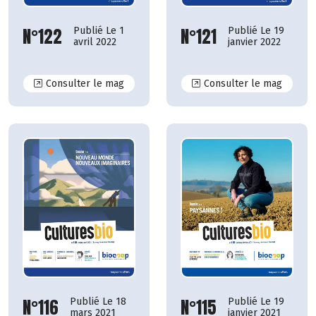
N°121
N°122
Publié Le 19
Publié Le 1
janvier 2022
avril 2022
N°122
N°121
Consulter le mag
Consulter le mag
N°115
N°116
Publié Le 19
Publié Le 18
janvier 2021
mars 2021