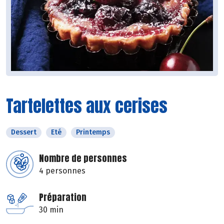
Tartelettes aux cerises
Dessert
Eté
Printemps
Nombre de personnes
4 personnes
Préparation
30 min