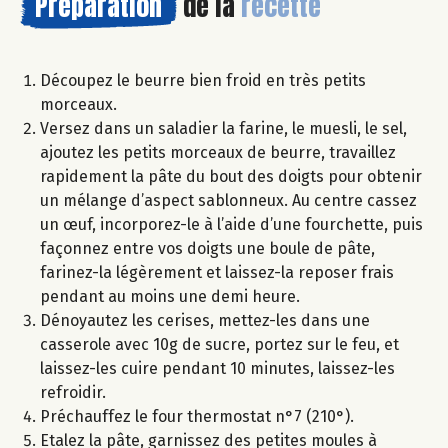
Préparation
de la
recette
Découpez le beurre bien froid en très petits
morceaux.
Versez dans un saladier la farine, le muesli, le sel,
ajoutez les petits morceaux de beurre, travaillez
rapidement la pâte du bout des doigts pour obtenir
un mélange d’aspect sablonneux. Au centre cassez
un œuf, incorporez-le à l’aide d’une fourchette, puis
façonnez entre vos doigts une boule de pâte,
farinez-la légèrement et laissez-la reposer frais
pendant au moins une demi heure.
Dénoyautez les cerises, mettez-les dans une
casserole avec 10g de sucre, portez sur le feu, et
laissez-les cuire pendant 10 minutes, laissez-les
refroidir.
Préchauffez le four thermostat n°7 (210°).
Etalez la pâte, garnissez des petites moules à