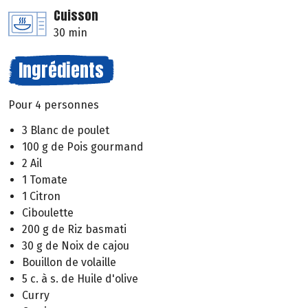
Cuisson
30 min
Ingrédients
Pour 4 personnes
3 Blanc de poulet
100 g de Pois gourmand
2 Ail
1 Tomate
1 Citron
Ciboulette
200 g de Riz basmati
30 g de Noix de cajou
Bouillon de volaille
5 c. à s. de Huile d'olive
Curry