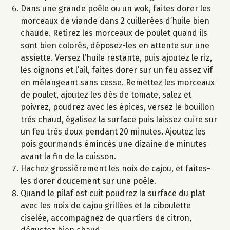
Dans une grande poêle ou un wok, faites dorer les
morceaux de viande dans 2 cuillerées d’huile bien
chaude. Retirez les morceaux de poulet quand ils
sont bien colorés, déposez-les en attente sur une
assiette. Versez l’huile restante, puis ajoutez le riz,
les oignons et l’ail, faites dorer sur un feu assez vif
en mélangeant sans cesse. Remettez les morceaux
de poulet, ajoutez les dés de tomate, salez et
poivrez, poudrez avec les épices, versez le bouillon
très chaud, égalisez la surface puis laissez cuire sur
un feu très doux pendant 20 minutes. Ajoutez les
pois gourmands émincés une dizaine de minutes
avant la fin de la cuisson.
Hachez grossièrement les noix de cajou, et faites-
les dorer doucement sur une poêle.
Quand le pilaf est cuit poudrez la surface du plat
avec les noix de cajou grillées et la ciboulette
ciselée, accompagnez de quartiers de citron,