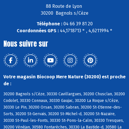
88 Route de Lyon
30200 Bagnols s/Cèze
Téléphone :
04 66 39 81 20
Coordonnées GPS :
44,1718713 ° , 4,6211994 °
Nous suivre sur
Votre magasin Biocoop Mere Nature (30200) est proche
de :
30200 Bagnols s/Cèze, 30330 Cavillargues, 30200 Chusclan, 30200
Codolet, 30330 Connaux, 30330 Gaujac, 30200 La Roque s/Cèze,
30330 Le Pin, 30200 Orsan, 30200 Sabran, 30200 St-Etienne-des-
Sorts, 30200 St-Gervais, 30200 St-Michel-d, 30200 St-Nazaire,
30330 St-Paul-les-Fonts, 30330 St-Pons-la-Calm, 30330 Tresques,
30200 Vénéjan, 30580 Fontarèches, 30330 La Bastide-d, 30580 La