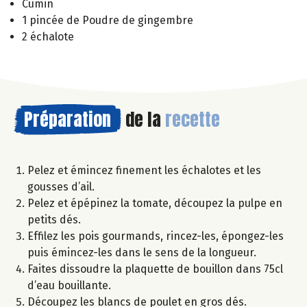
Cumin
1 pincée de Poudre de gingembre
2 échalote
Préparation
de la
recette
Pelez et émincez finement les échalotes et les
gousses d’ail.
Pelez et épépinez la tomate, découpez la pulpe en
petits dés.
Effilez les pois gourmands, rincez-les, épongez-les
puis émincez-les dans le sens de la longueur.
Faites dissoudre la plaquette de bouillon dans 75cl
d’eau bouillante.
Découpez les blancs de poulet en gros dés.