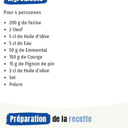
Pour 4 personnes
200 g de Farine
2 Oeuf
5 cl de Huile d'olive
5 cl de Eau
50 g de Emmental
150 g de Courge
15 g de Pignon de pin
3 cl de Huile d'olive
Sel
Poivre
Préparation
de la
recette