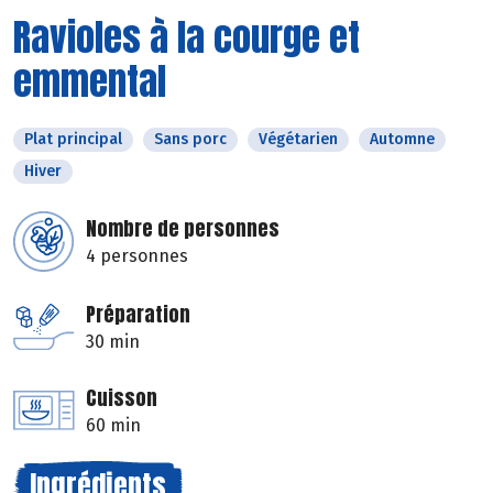
Ravioles à la courge et
emmental
Plat principal
Sans porc
Végétarien
Automne
Hiver
Nombre de personnes
4 personnes
Préparation
30 min
Cuisson
60 min
Ingrédients