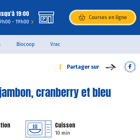
usqu'à 19:00
Courses en ligne
(s’ouvre dans une nouvelle fenêtr
9h00 - 19h00
s
Biocoop
Vrac
Partager sur
jambon, cranberry et bleu
tion
Cuisson
10 min