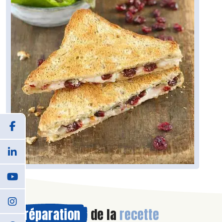
Préparation
de la
recette