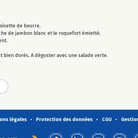
oisette de beurre.
he de jambon blanc et le roquefort émietté.
ent.
t bien dorés. A déguster avec une salade verte.
ons légales
Protection des données
CGU
Gestio