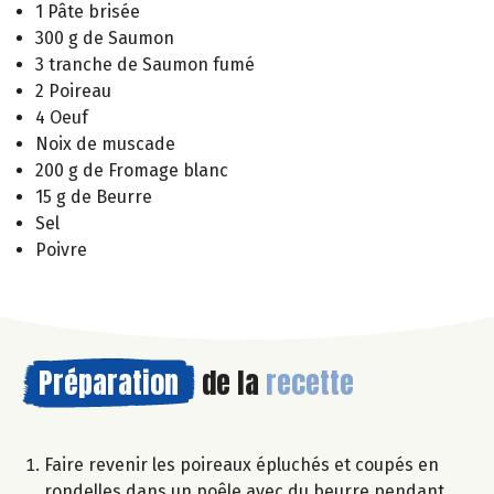
1 Pâte brisée
300 g de Saumon
3 tranche de Saumon fumé
2 Poireau
4 Oeuf
Noix de muscade
200 g de Fromage blanc
15 g de Beurre
Sel
Poivre
Préparation
de la
recette
Faire revenir les poireaux épluchés et coupés en
rondelles dans un poêle avec du beurre pendant