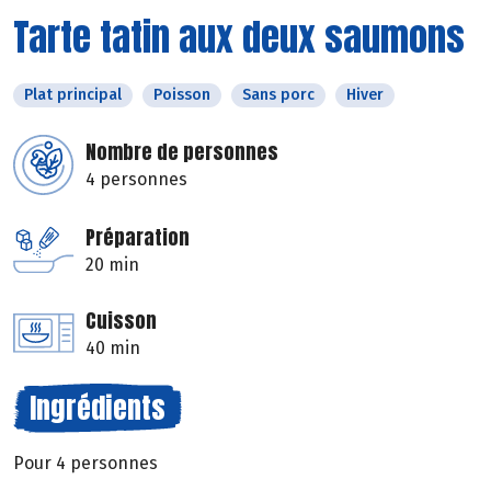
Tarte tatin aux deux saumons
Plat principal
Poisson
Sans porc
Hiver
Nombre de personnes
4 personnes
Préparation
20 min
Cuisson
40 min
Ingrédients
Pour 4 personnes