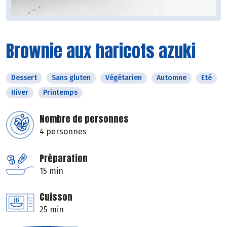
Brownie aux haricots azuki
Dessert
Sans gluten
Végétarien
Automne
Eté
Hiver
Printemps
Nombre de personnes
4 personnes
Préparation
15 min
Cuisson
25 min