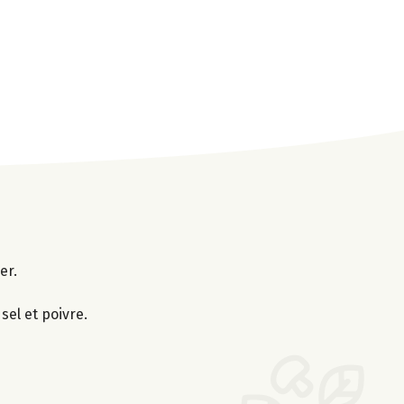
er.
 sel et poivre.