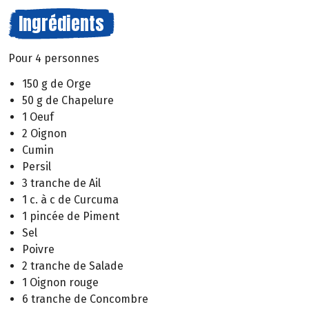
Ingrédients
Pour 4 personnes
150 g de Orge
50 g de Chapelure
1 Oeuf
2 Oignon
Cumin
Persil
3 tranche de Ail
1 c. à c de Curcuma
1 pincée de Piment
Sel
Poivre
2 tranche de Salade
1 Oignon rouge
6 tranche de Concombre