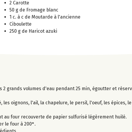
2 Carotte
50 g de Fromage blanc
1 c. à c de Moutarde à l'ancienne
Ciboulette
250 g de Haricot azuki
ns 2 grands volumes d'eau pendant 25 min, égoutter et réserv
es oignons, l'ail, la chapelure, le persil, l'oeuf, les épices, le
t au four recouverte de papier sulfurisé légèrement huilé.
r le four à 200°.
édients.