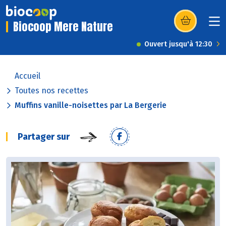
Biocoop Mere Nature
(s’ouvre dans u
Ouvert jusqu'à 12:30
Accueil
Toutes nos recettes
Muffins vanille-noisettes par La Bergerie
Partager sur