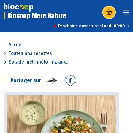
Biocoop Mere Nature
(s’ouvre dans u
Prochaine ouverture : Lundi 09:00
Accueil
Toutes nos recettes
Salade méli-mélo : riz aux...
Partager sur