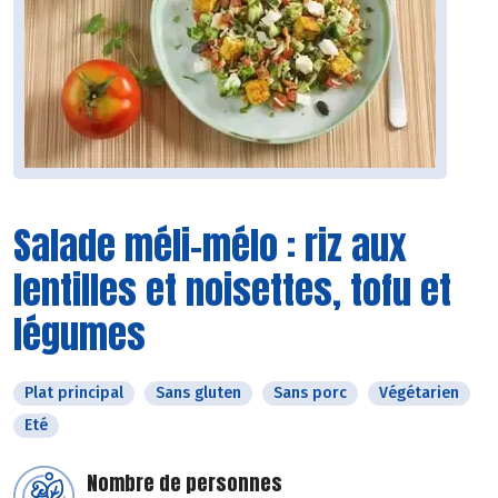
Salade méli-mélo : riz aux
lentilles et noisettes, tofu et
légumes
Plat principal
Sans gluten
Sans porc
Végétarien
Eté
Nombre de personnes