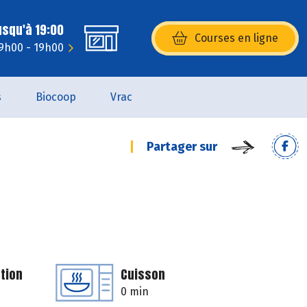
usqu'à 19:00
Courses en ligne
(s’ouvre dans une nouvelle fenêtr
9h00 - 19h00
s
Biocoop
Vrac
Partager sur
tion
Cuisson
0 min