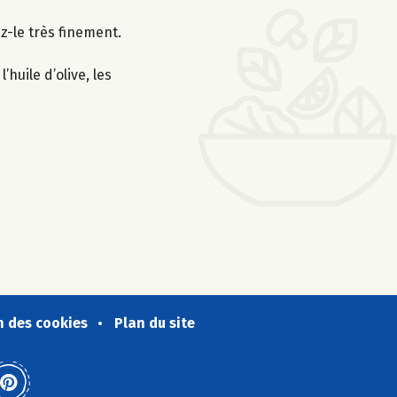
z-le très finement.
huile d’olive, les
n des cookies
Plan du site