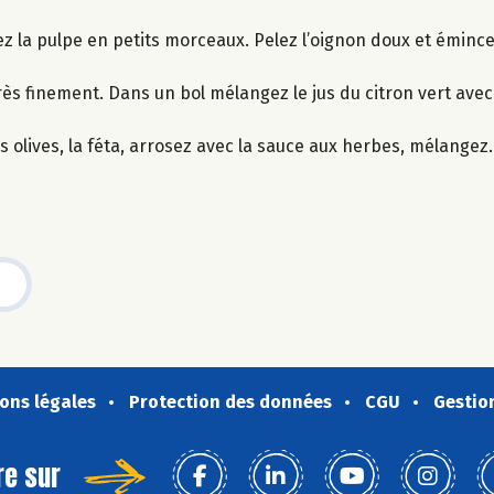
ez la pulpe en petits morceaux. Pelez l’oignon doux et émince
ès finement. Dans un bol mélangez le jus du citron vert avec l’
s olives, la féta, arrosez avec la sauce aux herbes, mélangez.
ons légales
Protection des données
CGU
Gestio
re sur