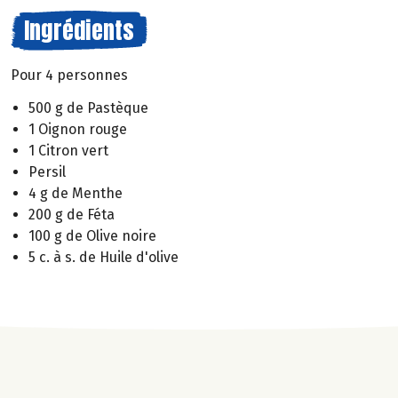
Ingrédients
Pour 4 personnes
500 g de Pastèque
1 Oignon rouge
1 Citron vert
Persil
4 g de Menthe
200 g de Féta
100 g de Olive noire
5 c. à s. de Huile d'olive