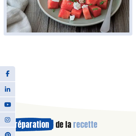
Préparation
de la
recette