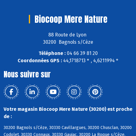
Biocoop Mere Nature
88 Route de Lyon
30200 Bagnols s/Cèze
Téléphone :
04 66 39 81 20
Coordonnées GPS :
44,1718713 ° , 4,6211994 °
Nous suivre sur
Votre magasin Biocoop Mere Nature (30200) est proche
de :
30200 Bagnols s/Cèze, 30330 Cavillargues, 30200 Chusclan, 30200
Codolet, 30330 Connaux, 30330 Gaujac, 30200 La Roque s/Cèze,