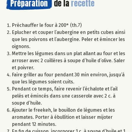
Préparation
de la
recette
Préchauffer le four à 200° (th.7)
Eplucher et couper l’aubergine en petits cubes ainsi
que les poivrons et l’aubergine. Peler et émincer les
oignons.
Mettre les légumes dans un plat allant au four et les
arroser avec 2 cuillères à soupe d’huile d’olive. Saler
et poivrer.
Faire griller au four pendant 30 min environ, jusqu’à
que les légumes soient cuits.
Pendant ce temps, faire revenir l’échalote et l’ail
pelés et émincés dans une casserole avec 2 c. à
soupe d’huile.
Ajouter le freekeh, le bouillon de légumes et les
aromates. Porter à ébullition et laisser mijoter
pendant 12 minutes.
En fin de cuisson, incorporer 1 c. à soupe d’huile et 1