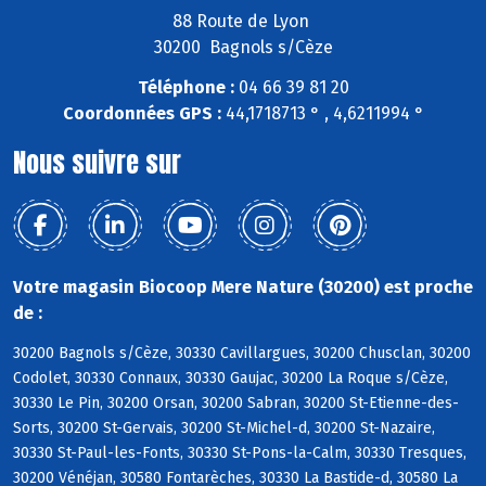
88 Route de Lyon
30200 Bagnols s/Cèze
Téléphone :
04 66 39 81 20
Coordonnées GPS :
44,1718713 ° , 4,6211994 °
Nous suivre sur
Votre magasin Biocoop Mere Nature (30200) est proche
de :
30200 Bagnols s/Cèze, 30330 Cavillargues, 30200 Chusclan, 30200
Codolet, 30330 Connaux, 30330 Gaujac, 30200 La Roque s/Cèze,
30330 Le Pin, 30200 Orsan, 30200 Sabran, 30200 St-Etienne-des-
Sorts, 30200 St-Gervais, 30200 St-Michel-d, 30200 St-Nazaire,
30330 St-Paul-les-Fonts, 30330 St-Pons-la-Calm, 30330 Tresques,
30200 Vénéjan, 30580 Fontarèches, 30330 La Bastide-d, 30580 La