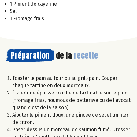
1 Piment de cayenne
Sel
1 Fromage frais
Préparation
de la
recette
Toaster le pain au four ou au grill-pain. Couper
chaque tartine en deux morceaux.
Étaler une épaisse couche de tartinable sur le pain
(fromage frais, houmous de betterave ou de l'avocat
quand c'est de la saison).
Ajouter le piment doux, une pincée de sel et un filer
de citron.
Poser dessus un morceau de saumon fumé. Dresser
les brins d'aneth préalablement lavés.