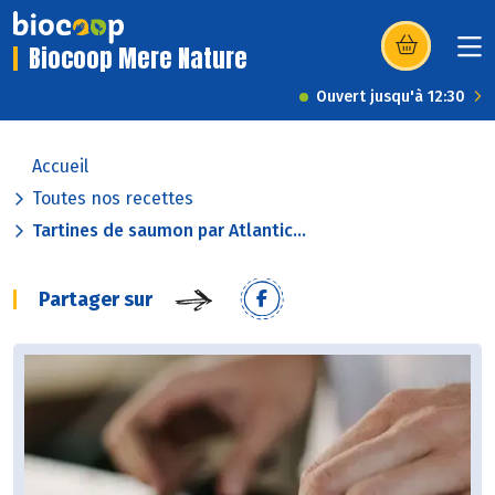
Biocoop Mere Nature
(s’ouvre dans u
Ouvert jusqu'à 12:30
Accueil
Toutes nos recettes
Tartines de saumon par Atlantic...
Partager sur