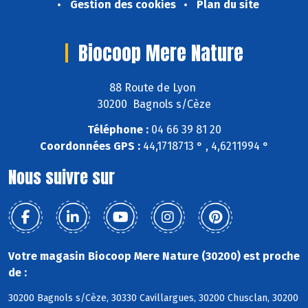
Gestion des cookies
Plan du site
Biocoop Mere Nature
88 Route de Lyon
30200 Bagnols s/Cèze
Téléphone :
04 66 39 81 20
Coordonnées GPS :
44,1718713 ° , 4,6211994 °
Nous suivre sur
Votre magasin Biocoop Mere Nature (30200) est proche
de :
30200 Bagnols s/Cèze, 30330 Cavillargues, 30200 Chusclan, 30200