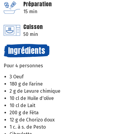
Préparation
15 min
Cuisson
50 min
Ingrédients
Pour 4 personnes
3 Oeuf
180 g de Farine
2 g de Levure chimique
10 cl de Huile d'olive
10 cl de Lait
200 g de Féta
12 g de Chorizo doux
1 c. à s. de Pesto