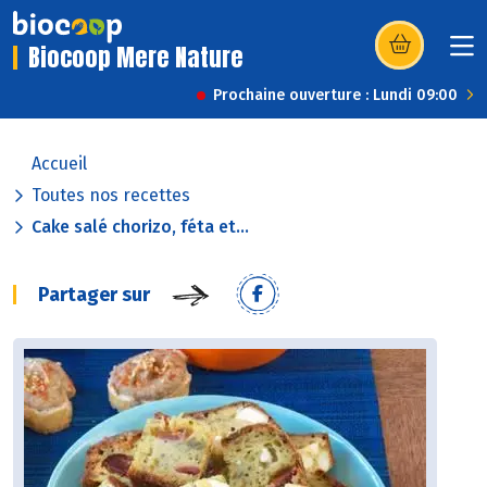
Biocoop Mere Nature
(s’ouvre dans u
Prochaine ouverture : Lundi 09:00
Accueil
Toutes nos recettes
Cake salé chorizo, féta et...
Partager sur