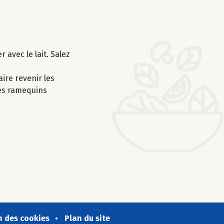
 avec le lait. Salez
aire revenir les
des ramequins
n des cookies
Plan du site