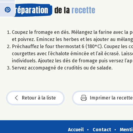
Préparation
de la
recette
Coupez le fromage en dés. Mélangez la farine avec la pou
et poivrez. Emincez les herbes et les ajouter au mélan
Préchauffez le four thermostat 6 (180°C). Coupez les cou
courgettes avec l’échalote émincée et l’ail écrasé. Lai
individuels. Ajoutez les dés de fromage puis versez l’a
Servez accompagné de crudités ou de salade.
Retour à la liste
Imprimer la recette
Accueil
Contact
Menti