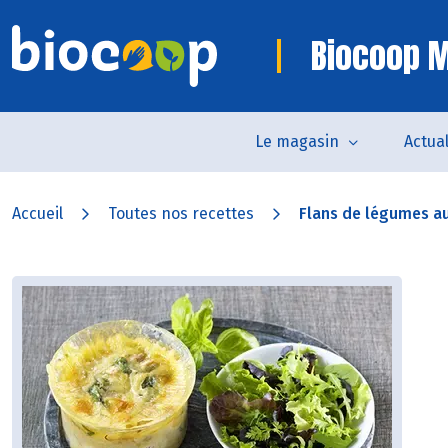
Biocoop M
Le magasin
Actual
Accueil
Toutes nos recettes
Flans de légumes a