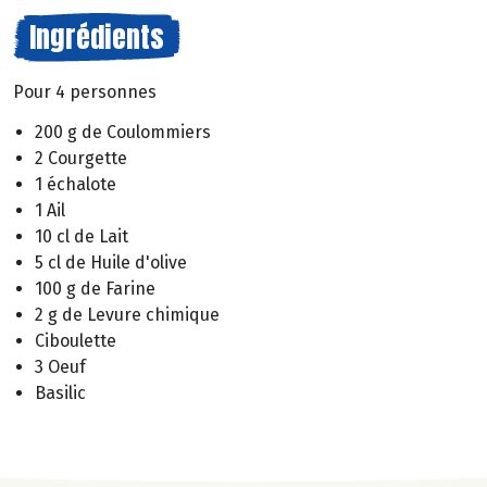
Ingrédients
Pour 4 personnes
200 g de Coulommiers
2 Courgette
1 échalote
1 Ail
10 cl de Lait
5 cl de Huile d'olive
100 g de Farine
2 g de Levure chimique
Ciboulette
3 Oeuf
Basilic