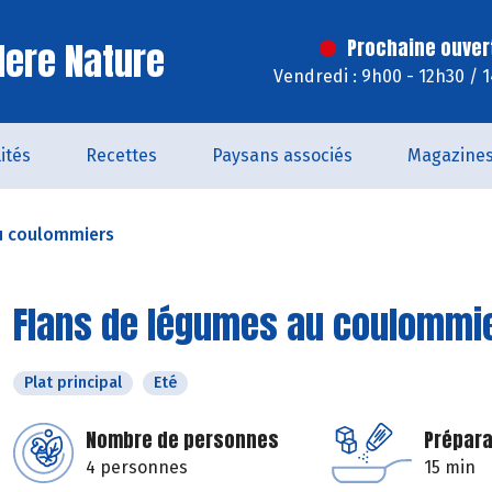
ere Nature
Prochaine ouver
Vendredi : 9h00 - 12h30 / 
ités
Recettes
Paysans associés
Magazine
u coulommiers
Flans de légumes au coulommi
Plat principal
Eté
Nombre de personnes
Prépara
4 personnes
15 min