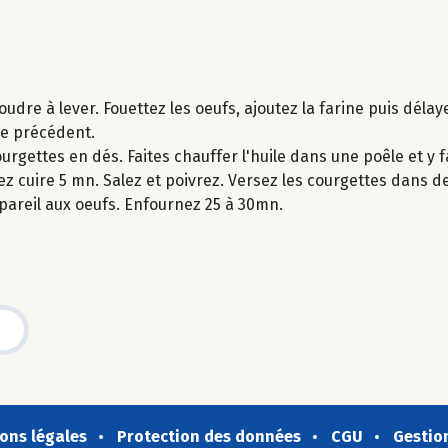
dre à lever. Fouettez les oeufs, ajoutez la farine puis délayer
ge précédent.
rgettes en dés. Faites chauffer l'huile dans une poêle et y f
ssez cuire 5 mn. Salez et poivrez. Versez les courgettes dans 
ppareil aux oeufs. Enfournez 25 à 30mn.
ons légales
Protection des données
CGU
Gestio