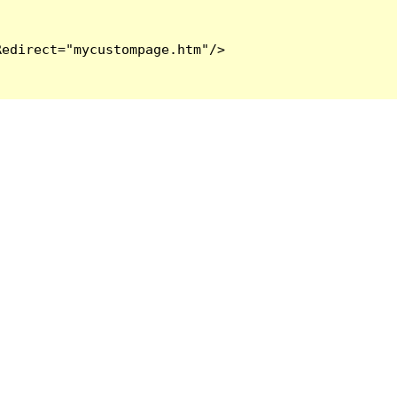
edirect="mycustompage.htm"/>
