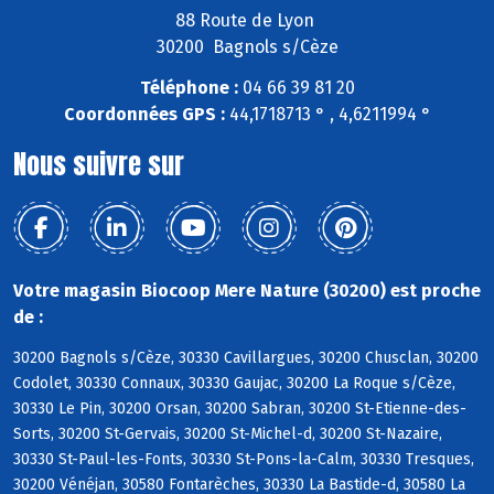
88 Route de Lyon
30200 Bagnols s/Cèze
Téléphone :
04 66 39 81 20
Coordonnées GPS :
44,1718713 ° , 4,6211994 °
Nous suivre sur
Votre magasin Biocoop Mere Nature (30200) est proche
de :
30200 Bagnols s/Cèze, 30330 Cavillargues, 30200 Chusclan, 30200
Codolet, 30330 Connaux, 30330 Gaujac, 30200 La Roque s/Cèze,
30330 Le Pin, 30200 Orsan, 30200 Sabran, 30200 St-Etienne-des-
Sorts, 30200 St-Gervais, 30200 St-Michel-d, 30200 St-Nazaire,
30330 St-Paul-les-Fonts, 30330 St-Pons-la-Calm, 30330 Tresques,
30200 Vénéjan, 30580 Fontarèches, 30330 La Bastide-d, 30580 La