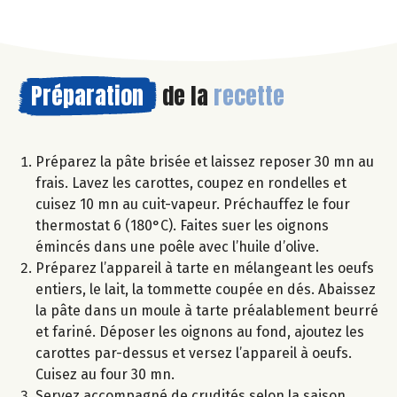
Préparation
de la
recette
Préparez la pâte brisée et laissez reposer 30 mn au
frais. Lavez les carottes, coupez en rondelles et
cuisez 10 mn au cuit-vapeur. Préchauffez le four
thermostat 6 (180°C). Faites suer les oignons
émincés dans une poêle avec l’huile d’olive.
Préparez l’appareil à tarte en mélangeant les oeufs
entiers, le lait, la tommette coupée en dés. Abaissez
la pâte dans un moule à tarte préalablement beurré
et fariné. Déposer les oignons au fond, ajoutez les
carottes par-dessus et versez l’appareil à oeufs.
Cuisez au four 30 mn.
Servez accompagné de crudités selon la saison.