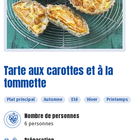
Tarte aux carottes et à la
tommette
Plat principal
Automne
Eté
Hiver
Printemps
Nombre de personnes
6 personnes