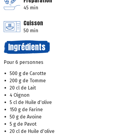
Préparation
45 min
Cuisson
50 min
Ingrédients
Pour 6 personnes
500 g de Carotte
200 g de Tomme
20 cl de Lait
4 Oignon
5 cl de Huile d'olive
150 g de Farine
50 g de Avoine
5 g de Pavot
20 cl de Huile d'olive