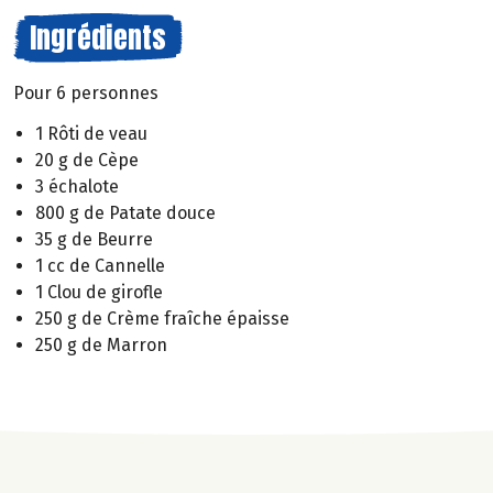
Ingrédients
Pour 6 personnes
1 Rôti de veau
20 g de Cèpe
3 échalote
800 g de Patate douce
35 g de Beurre
1 cc de Cannelle
1 Clou de girofle
250 g de Crème fraîche épaisse
250 g de Marron