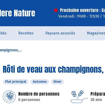
ere Nature
Prochaine ouverture : 
Vendredi : 9h00 - 12h30 / 
ités
Recettes
Paysans associés
Magazine
ampignons,...
Rôti de veau aux champignons,
Plat principal
Automne
Hiver
Nombre de personnes
Prépara
6 personnes
30 min