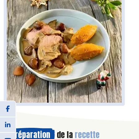
Préparation
de la
recette