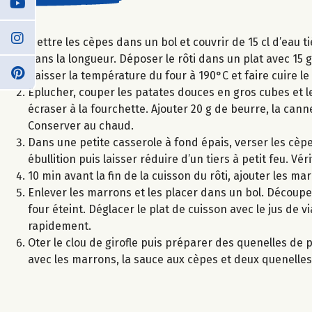
Mettre les cèpes dans un bol et couvrir de 15 cl d’eau t
dans la longueur. Déposer le rôti dans un plat avec 15 
Baisser la température du four à 190°C et faire cuire le
Eplucher, couper les patates douces en gros cubes et le
écraser à la fourchette. Ajouter 20 g de beurre, la cann
Conserver au chaud.
Dans une petite casserole à fond épais, verser les cèpe
ébullition puis laisser réduire d’un tiers à petit feu. Vé
10 min avant la fin de la cuisson du rôti, ajouter les ma
Enlever les marrons et les placer dans un bol. Découper
four éteint. Déglacer le plat de cuisson avec le jus de v
rapidement.
Oter le clou de girofle puis préparer des quenelles de p
avec les marrons, la sauce aux cèpes et deux quenelles