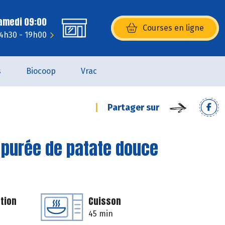
Samedi 09:00
Courses en ligne
(s’ouvre dans une nouvelle fenêtr
14h30 - 19h00
s
Biocoop
Vrac
Partager sur
 purée de patate douce
tion
Cuisson
45 min