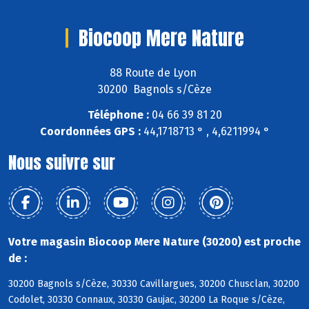
Biocoop Mere Nature
88 Route de Lyon
30200 Bagnols s/Cèze
Téléphone :
04 66 39 81 20
Coordonnées GPS :
44,1718713 ° , 4,6211994 °
Nous suivre sur
Votre magasin Biocoop Mere Nature (30200) est proche
de :
30200 Bagnols s/Cèze, 30330 Cavillargues, 30200 Chusclan, 30200
Codolet, 30330 Connaux, 30330 Gaujac, 30200 La Roque s/Cèze,