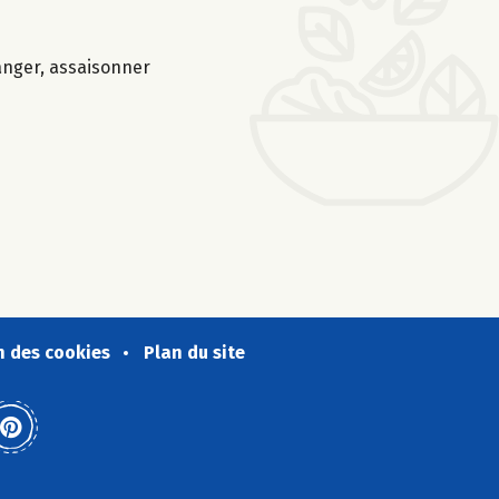
anger, assaisonner
n des cookies
Plan du site