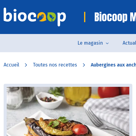
Biocoop M
Le magasin
Actual
Accueil
Toutes nos recettes
Aubergines aux ancho