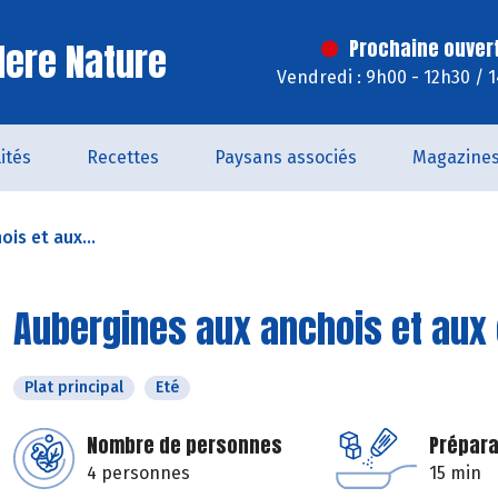
ere Nature
Prochaine ouver
Vendredi : 9h00 - 12h30 / 
ités
Recettes
Paysans associés
Magazine
is et aux...
Aubergines aux anchois et aux
Plat principal
Eté
Nombre de personnes
Prépara
4 personnes
15 min