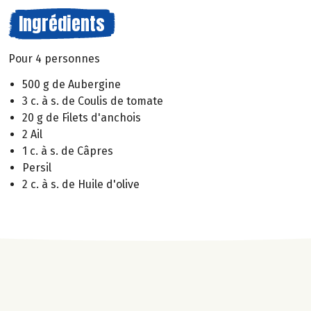
Ingrédients
Pour 4 personnes
500 g de Aubergine
3 c. à s. de Coulis de tomate
20 g de Filets d'anchois
2 Ail
1 c. à s. de Câpres
Persil
2 c. à s. de Huile d'olive