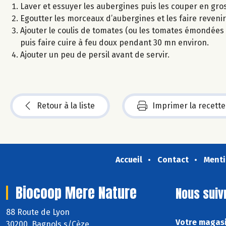
Laver et essuyer les aubergines puis les couper en gro
Egoutter les morceaux d’aubergines et les faire revenir d
Ajouter le coulis de tomates (ou les tomates émondées
puis faire cuire à feu doux pendant 30 mn environ.
Ajouter un peu de persil avant de servir.
Retour à la liste
Imprimer la recette
Accueil
Contact
Menti
Biocoop Mere Nature
Nous suiv
88 Route de Lyon
Votre magasi
30200 Bagnols s/Cèze