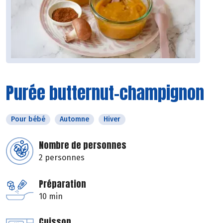
Purée butternut-champignon
Pour bébé
Automne
Hiver
Nombre de personnes
2 personnes
Préparation
10 min
Cuisson