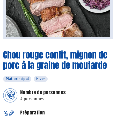
Chou rouge confit, mignon de
porc à la graine de moutarde
Plat principal
Hiver
Nombre de personnes
4 personnes
Préparation