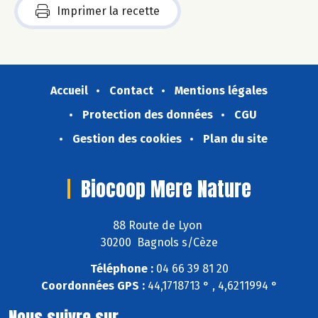
Imprimer la recette
Accueil
Contact
Mentions légales
Protection des données
CGU
Gestion des cookies
Plan du site
Biocoop Mere Nature
88 Route de Lyon
30200 Bagnols s/Cèze
Téléphone :
04 66 39 81 20
Coordonnées GPS :
44,1718713 ° , 4,6211994 °
Nous suivre sur