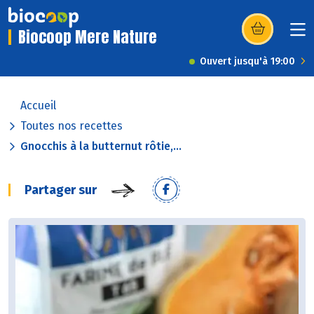
Biocoop Mere Nature
(s’ouvre dans u
Ouvert jusqu'à 19:00
Accueil
Toutes nos recettes
Gnocchis à la butternut rôtie,...
Partager sur