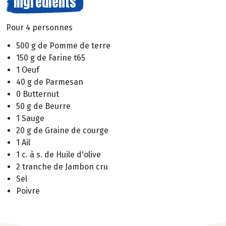
Ingrédients
Pour 4 personnes
500 g de Pomme de terre
150 g de Farine t65
1 Oeuf
40 g de Parmesan
0 Butternut
50 g de Beurre
1 Sauge
20 g de Graine de courge
1 Ail
1 c. à s. de Huile d'olive
2 tranche de Jambon cru
Sel
Poivre