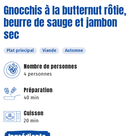
Gnocchis à la butternut rôtie,
beurre de sauge et jambon
sec
Plat principal
Viande
Automne
Nombre de personnes
4 personnes
Préparation
40 min
Cuisson
20 min