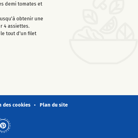
les demi tomates et
jusqu'à obtenir une
r 4 assiettes.
e tout d'un filet
n des cookies
Plan du site