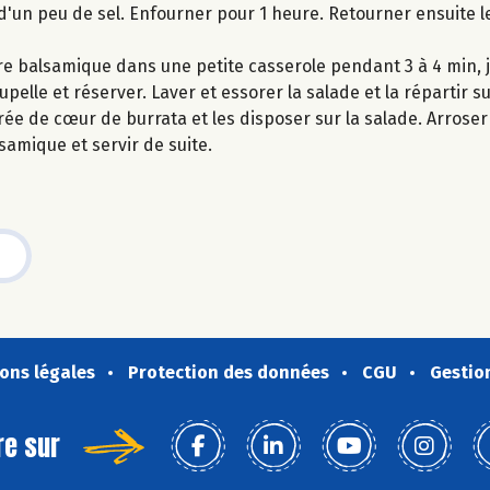
d'un peu de sel. Enfourner pour 1 heure. Retourner ensuite 
gre balsamique dans une petite casserole pendant 3 à 4 min, 
lle et réserver. Laver et essorer la salade et la répartir su
ée de cœur de burrata et les disposer sur la salade. Arroser l
lsamique et servir de suite.
ons légales
Protection des données
CGU
Gestio
re sur