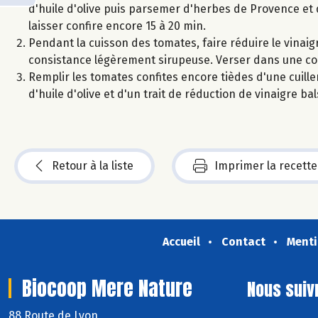
d'huile d'olive puis parsemer d'herbes de Provence et 
laisser confire encore 15 à 20 min.
Pendant la cuisson des tomates, faire réduire le vinai
consistance légèrement sirupeuse. Verser dans une coupe
Remplir les tomates confites encore tièdes d'une cuiller
d'huile d'olive et d'un trait de réduction de vinaigre ba
Retour à la liste
Imprimer la recette
Accueil
Contact
Menti
Biocoop Mere Nature
Nous suiv
88 Route de Lyon