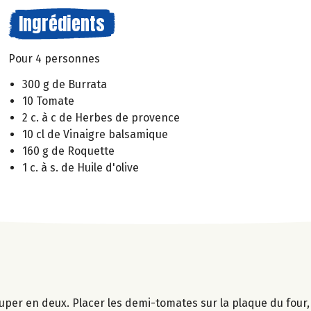
Ingrédients
Pour 4 personnes
300 g de Burrata
10 Tomate
2 c. à c de Herbes de provence
10 cl de Vinaigre balsamique
160 g de Roquette
1 c. à s. de Huile d'olive
couper en deux. Placer les demi-tomates sur la plaque du four,