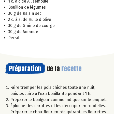
1 c. à c de Ail semoule
Bouillon de légumes
30 g de Raisin sec
2 c. à s. de Huile d'olive
30 g de Graine de courge
30 g de Amande
Persil
Préparation
de la
recette
Faire tremper les pois chiches toute une nuit,
puis les cuire à l’eau bouillante pendant 1 h.
Préparer le boulgour comme indiqué sur le paquet.
Éplucher les carottes et les découper en rondelles.
Préparer le chou-fleur en récupérant les fleurettes