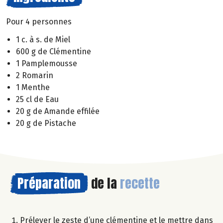
Pour 4 personnes
1 c. à s. de Miel
600 g de Clémentine
1 Pamplemousse
2 Romarin
1 Menthe
25 cl de Eau
20 g de Amande effilée
20 g de Pistache
Préparation
de la
recette
Prélever le zeste d’une clémentine et le mettre dans