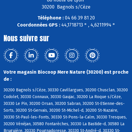
30200 Bagnols s/Cèze
Téléphone :
04 66 39 81 20
Coordonnées GPS :
44,1718713 ° , 4,6211994 °
Nous suivre sur
Votre magasin Biocoop Mere Nature (30200) est proche
de :
30200 Bagnols s/Cèze, 30330 Cavillargues, 30200 Chusclan, 30200
Codolet, 30330 Connaux, 30330 Gaujac, 30200 La Roque s/Cèze,
30330 Le Pin, 30200 Orsan, 30200 Sabran, 30200 St-Etienne-des-
Sorts, 30200 St-Gervais, 30200 St-Michel-d, 30200 St-Nazaire,
30330 St-Paul-les-Fonts, 30330 St-Pons-la-Calm, 30330 Tresques,
30200 Vénéjan, 30580 Fontarèches, 30330 La Bastide-d, 30580 La
Bruguière, 30330 Pougnadoresse, 30330 St-André-d, 30330 St-