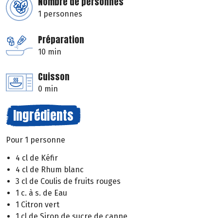
Nombre de personnes
1 personnes
Préparation
10 min
Cuisson
0 min
Ingrédients
Pour 1 personne
4 cl de Kéfir
4 cl de Rhum blanc
3 cl de Coulis de fruits rouges
1 c. à s. de Eau
1 Citron vert
1 cl de Sirop de sucre de canne