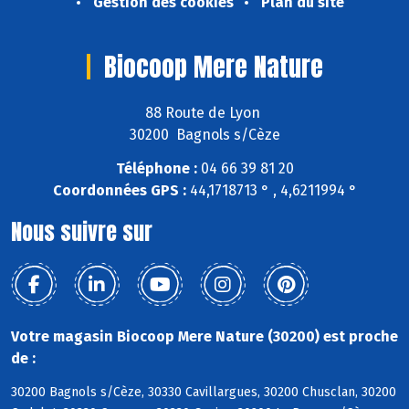
Gestion des cookies
Plan du site
Biocoop Mere Nature
88 Route de Lyon
30200 Bagnols s/Cèze
Téléphone :
04 66 39 81 20
Coordonnées GPS :
44,1718713 ° , 4,6211994 °
Nous suivre sur
Votre magasin Biocoop Mere Nature (30200) est proche
de :
30200 Bagnols s/Cèze, 30330 Cavillargues, 30200 Chusclan, 30200