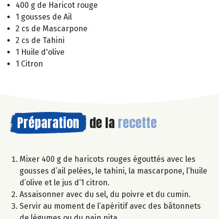
400 g de Haricot rouge
1 gousses de Ail
2 cs de Mascarpone
2 cs de Tahini
1 Huile d'olive
1 Citron
Préparation
de la
recette
Mixer 400 g de haricots rouges égouttés avec les
gousses d’ail pelées, le tahini, la mascarpone, l’huile
d’olive et le jus d’1 citron.
Assaisonner avec du sel, du poivre et du cumin.
Servir au moment de l’apéritif avec des bâtonnets
de légumes ou du pain pita