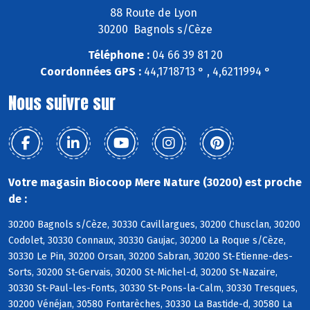
88 Route de Lyon
30200 Bagnols s/Cèze
Téléphone :
04 66 39 81 20
Coordonnées GPS :
44,1718713 ° , 4,6211994 °
Nous suivre sur
Votre magasin Biocoop Mere Nature (30200) est proche
de :
30200 Bagnols s/Cèze, 30330 Cavillargues, 30200 Chusclan, 30200
Codolet, 30330 Connaux, 30330 Gaujac, 30200 La Roque s/Cèze,
30330 Le Pin, 30200 Orsan, 30200 Sabran, 30200 St-Etienne-des-
Sorts, 30200 St-Gervais, 30200 St-Michel-d, 30200 St-Nazaire,
30330 St-Paul-les-Fonts, 30330 St-Pons-la-Calm, 30330 Tresques,
30200 Vénéjan, 30580 Fontarèches, 30330 La Bastide-d, 30580 La