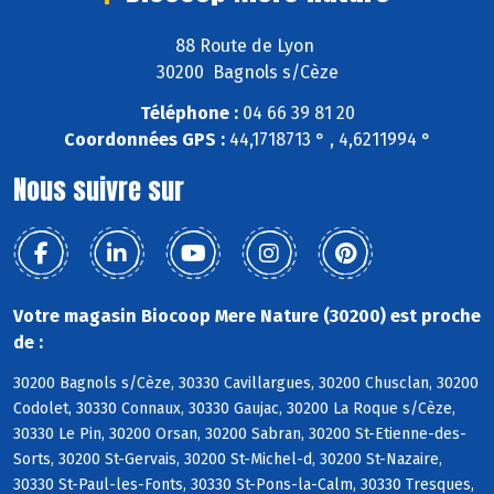
88 Route de Lyon
30200 Bagnols s/Cèze
Téléphone :
04 66 39 81 20
Coordonnées GPS :
44,1718713 ° , 4,6211994 °
Nous suivre sur
Votre magasin Biocoop Mere Nature (30200) est proche
de :
30200 Bagnols s/Cèze, 30330 Cavillargues, 30200 Chusclan, 30200
Codolet, 30330 Connaux, 30330 Gaujac, 30200 La Roque s/Cèze,
30330 Le Pin, 30200 Orsan, 30200 Sabran, 30200 St-Etienne-des-
Sorts, 30200 St-Gervais, 30200 St-Michel-d, 30200 St-Nazaire,
30330 St-Paul-les-Fonts, 30330 St-Pons-la-Calm, 30330 Tresques,