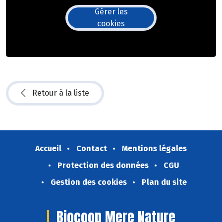
Gérer les
cookies
Retour à la liste
Accueil
Contact
Mentions légales
Protection des données
CGU
Gestion des cookies
Plan du site
Biocoop Mere Nature