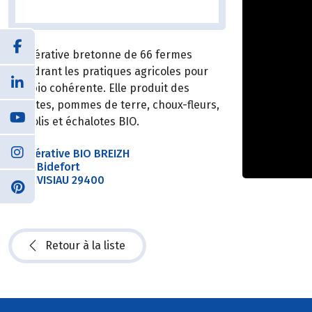
Coopérative bretonne de 66 fermes
encadrant les pratiques agricoles pour
une bio cohérente. Elle produit des
carottes, pommes de terre, choux-fleurs,
brocolis et échalotes BIO.
Coopérative BIO BREIZH
7 rue Bidefort
LANDIVISIAU 29400
Retour à la liste