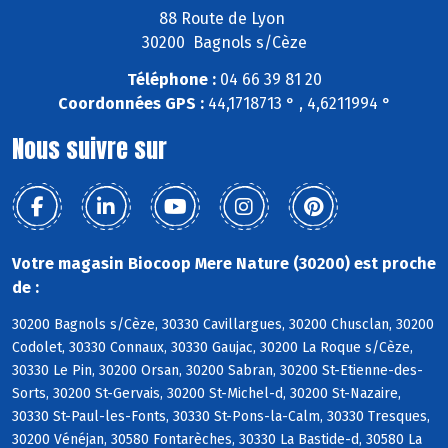
88 Route de Lyon
30200 Bagnols s/Cèze
Téléphone :
04 66 39 81 20
Coordonnées GPS :
44,1718713 ° , 4,6211994 °
Nous suivre sur
Votre magasin Biocoop Mere Nature (30200) est proche
de :
30200 Bagnols s/Cèze, 30330 Cavillargues, 30200 Chusclan, 30200
Codolet, 30330 Connaux, 30330 Gaujac, 30200 La Roque s/Cèze,
30330 Le Pin, 30200 Orsan, 30200 Sabran, 30200 St-Etienne-des-
Sorts, 30200 St-Gervais, 30200 St-Michel-d, 30200 St-Nazaire,
30330 St-Paul-les-Fonts, 30330 St-Pons-la-Calm, 30330 Tresques,
30200 Vénéjan, 30580 Fontarèches, 30330 La Bastide-d, 30580 La