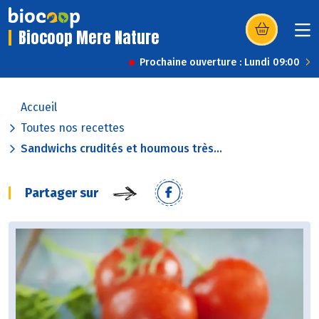
Biocoop Mere Nature
(s’ouvre dans u
Prochaine ouverture : Lundi 09:00
Accueil
Toutes nos recettes
Sandwichs crudités et houmous très...
Partager sur