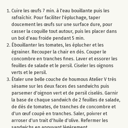
Cuire les œufs 7 min. à l'eau bouillante puis les
rafraîchir. Pour faciliter l'épluchage, taper
doucement les œufs sur une surface dure, pour
casser la coquille tout autour, puis les placer dans
un bol d'eau froide pendant 5 min.
Ébouillanter les tomates, les éplucher et les
égrainer. Recouper la chair en dés. Couper le
concombre en tranches fines. Laver et essorer les
feuilles de salade et le persil. Ciseler les oignons
verts et le persil.
Étaler une belle couche de houmous Atelier V très
sésame sur les deux faces des sandwichs puis
parsemer d'oignon vert et de persil ciselés. Garnir
la base de chaque sandwich de 2 feuilles de salade,
de dés de tomates, de tranches de concombre et
d'un œuf coupé en tranches. Saler, poivrer et
arroser d'un trait d'huile d'olive. Refermer les
sandwichs en appuyant légèrement.