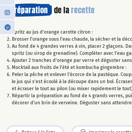
Préparation
de la
recette
Spritz au jus d'orange carotte citron :
Brosser l'orange sous l'eau chaude, la sécher et la dé
Au fond de 4 grandes verres à vin, placer 2 glaçons. Da
spritz (ou sirop de grenadine). Compléter avec l'eau ga
Ajouter 2 tranches d'orange par verre et déguster sans
Mocktail aux fruits de l'été et kombucha gingembre :
Peler la pêche et enlever l'écorce de la pastèque. Coup
le jus qui s'est écoulé à la découpe dans un bol. Écrase
et écraser le tout au pilon (ou mixer rapidement le tout)
Répartir la préparation au fond de 4 grands verres, p
décorer d'un brin de verveine. Déguster sans attendre