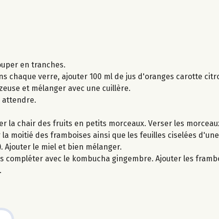
couper en tranches.
ns chaque verre, ajouter 100 ml de jus d'oranges carotte citro
zeuse et mélanger avec une cuillère.
 attendre.
er la chair des fruits en petits morceaux. Verser les morceaux
r la moitié des framboises ainsi que les feuilles ciselées d'u
. Ajouter le miel et bien mélanger.
uis compléter avec le kombucha gingembre. Ajouter les framb
.