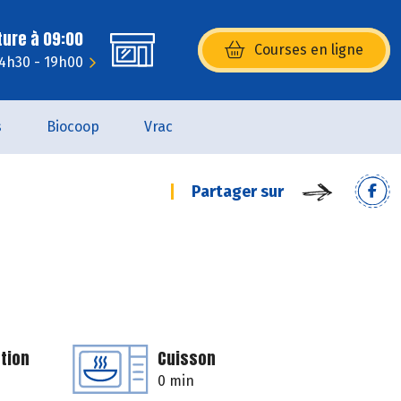
ture à 09:00
Courses en ligne
(s’ouvre dans une nouvelle fenêtr
14h30 - 19h00
s
Biocoop
Vrac
Partager sur
tion
Cuisson
0 min