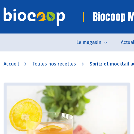
Biocoop M
Le magasin
Actual
Accueil
Toutes nos recettes
Spritz et mocktail a