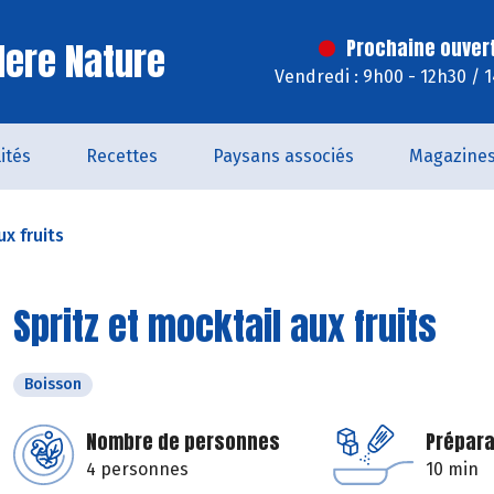
ere Nature
Prochaine ouver
Vendredi : 9h00 - 12h30 / 
ités
Recettes
Paysans associés
Magazine
ux fruits
Spritz et mocktail aux fruits
Boisson
Nombre de personnes
Prépara
4 personnes
10 min