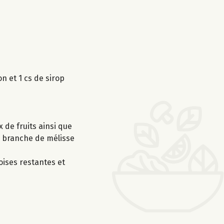
n et 1 cs de sirop
 de fruits ainsi que
ne branche de mélisse
oises restantes et