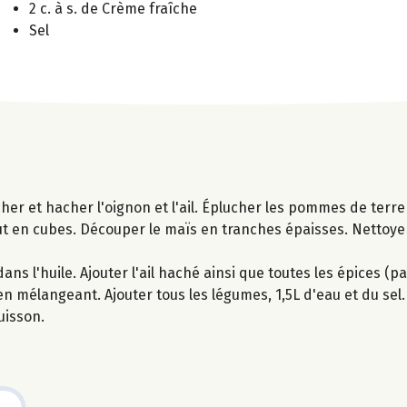
2 c. à s. de Crème fraîche
Sel
ucher et hacher l'oignon et l'ail. Éplucher les pommes de terre
ut en cubes. Découper le maïs en tranches épaisses. Nettoye
ns l'huile. Ajouter l'ail haché ainsi que toutes les épices (p
n mélangeant. Ajouter tous les légumes, 1,5L d'eau et du sel.
uisson.