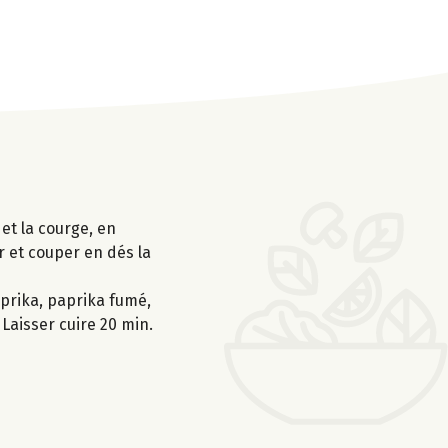
 et la courge, en
r et couper en dés la
aprika, paprika fumé,
 Laisser cuire 20 min.