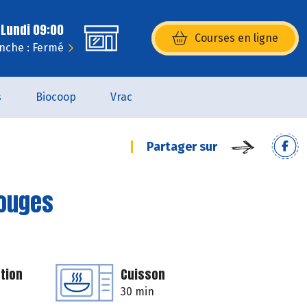
 Lundi 09:00
Courses en ligne
(s’ouvre dans une nouvelle fenêtr
nche : Fermé
s
Biocoop
Vrac
Partager sur
rouges
tion
Cuisson
30 min