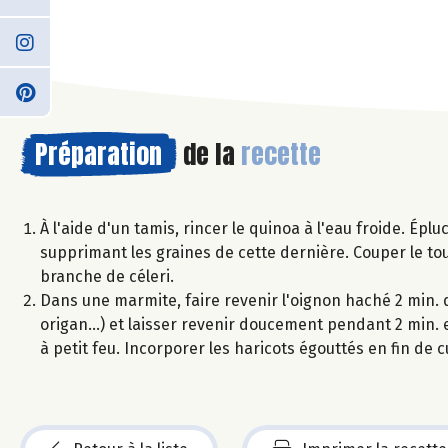
Préparation
de la
recette
À l'aide d'un tamis, rincer le quinoa à l'eau froide. Épl
supprimant les graines de cette dernière. Couper le to
branche de céleri.
Dans une marmite, faire revenir l'oignon haché 2 min. da
origan...) et laisser revenir doucement pendant 2 min. e
à petit feu. Incorporer les haricots égouttés en fin de c