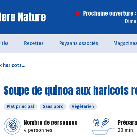
ere Nature
Prochaine ouverture :
Dima
ités
Recettes
Paysans associés
Magazine
 haricots...
Soupe de quinoa aux haricots 
Plat principal
Sans porc
Végétarien
Nombre de personnes
Prépara
4 personnes
20 min