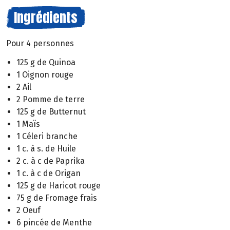
Ingrédients
Pour 4 personnes
125 g de Quinoa
1 Oignon rouge
2 Ail
2 Pomme de terre
125 g de Butternut
1 Maïs
1 Céleri branche
1 c. à s. de Huile
2 c. à c de Paprika
1 c. à c de Origan
125 g de Haricot rouge
75 g de Fromage frais
2 Oeuf
6 pincée de Menthe