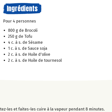
Ingrédients
Pour 4 personnes
800 g de Brocoli
250 g de Tofu
4 c. à s. de Sésame
1 c. à s. de Sauce soja
2 c. à s. de Huile d'olive
2 c. à s. de Huile de tournesol
tez-les et faites-les cuire à la vapeur pendant 8 minutes.