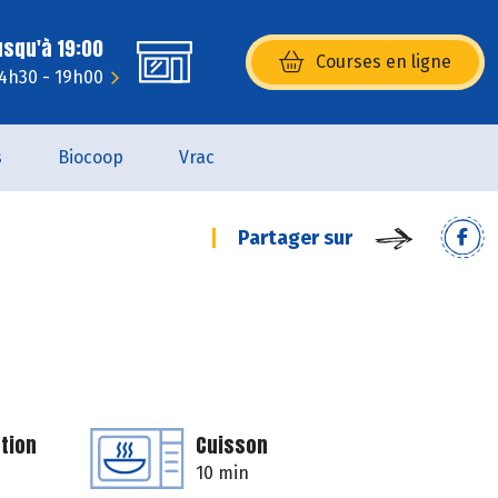
usqu'à 19:00
Courses en ligne
(s’ouvre dans une nouvelle fenêtr
14h30 - 19h00
s
Biocoop
Vrac
Partager sur
tion
Cuisson
10 min