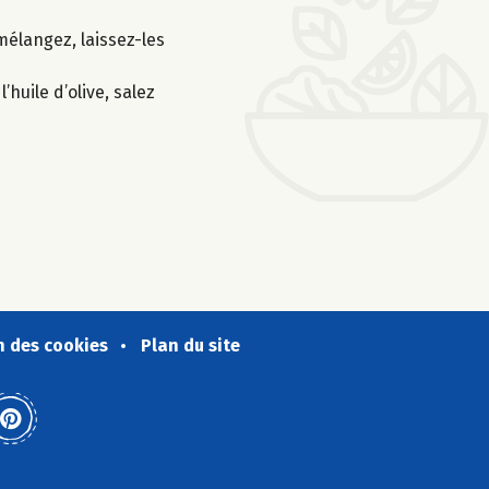
mélangez, laissez-les
huile d’olive, salez
n des cookies
Plan du site