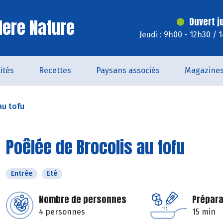
ere Nature
Ouvert j
Jeudi : 9h00 - 12h30 / 
ités
Recettes
Paysans associés
Magazine
au tofu
Poêlée de Brocolis au tofu
Entrée
Eté
Nombre de personnes
Prépara
4 personnes
15 min