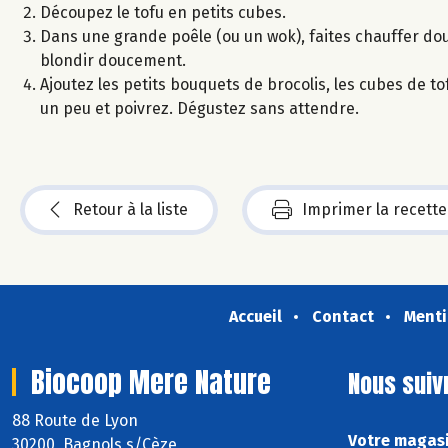
Découpez le tofu en petits cubes.
Dans une grande poêle (ou un wok), faites chauffer dou
blondir doucement.
Ajoutez les petits bouquets de brocolis, les cubes de to
un peu et poivrez. Dégustez sans attendre.
Retour à la liste
Imprimer la recette
Accueil
Contact
Menti
Biocoop Mere Nature
Nous suiv
88 Route de Lyon
Votre magasi
30200 Bagnols s/Cèze