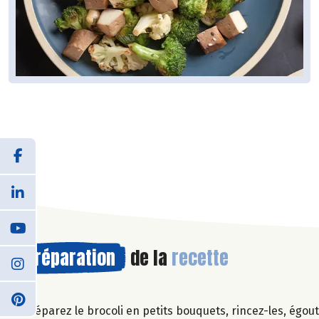
Préparation
de la
recette
Séparez le brocoli en petits bouquets, rincez-les, égout