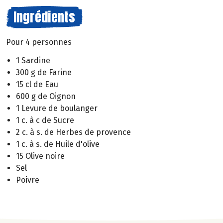
Ingrédients
Pour 4 personnes
1 Sardine
300 g de Farine
15 cl de Eau
600 g de Oignon
1 Levure de boulanger
1 c. à c de Sucre
2 c. à s. de Herbes de provence
1 c. à s. de Huile d'olive
15 Olive noire
Sel
Poivre