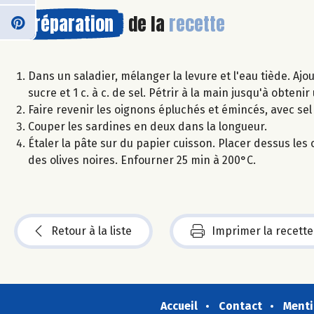
Préparation
de la
recette
Dans un saladier, mélanger la levure et l'eau tiède. Ajoute
sucre et 1 c. à c. de sel. Pétrir à la main jusqu'à obtenir
Faire revenir les oignons épluchés et émincés, avec sel 
Couper les sardines en deux dans la longueur.
Étaler la pâte sur du papier cuisson. Placer dessus les o
des olives noires. Enfourner 25 min à 200°C.
Retour à la liste
Imprimer la recette
Accueil
Contact
Menti