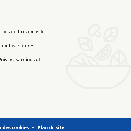
'herbes de Provence, le
 fondus et dorés.
Puis les sardines et
n des cookies
Plan du site