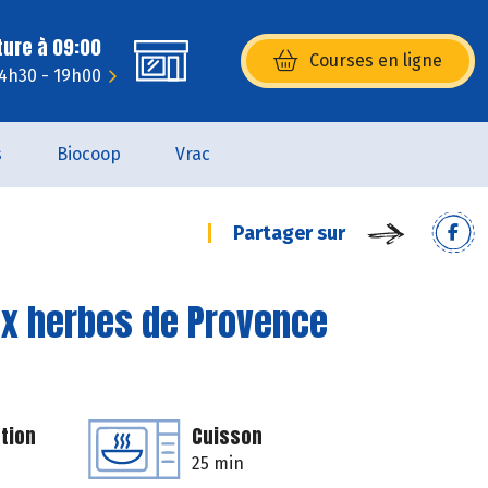
ture à 09:00
Courses en ligne
(s’ouvre dans une nouvelle fenêtr
14h30 - 19h00
s
Biocoop
Vrac
Partager sur
ux herbes de Provence
tion
Cuisson
25 min