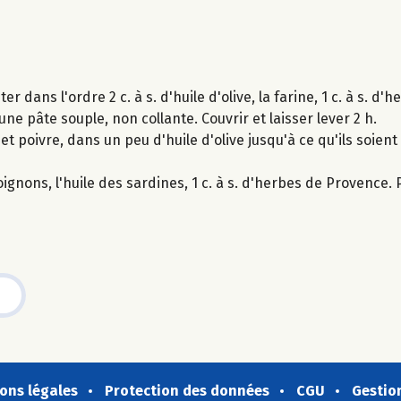
r dans l'ordre 2 c. à s. d'huile d'olive, la farine, 1 c. à s. d
 une pâte souple, non collante. Couvrir et laisser lever 2 h.
et poivre, dans un peu d'huile d'olive jusqu'à ce qu'ils soient
ignons, l'huile des sardines, 1 c. à s. d'herbes de Provence. 
ons légales
Protection des données
CGU
Gestio