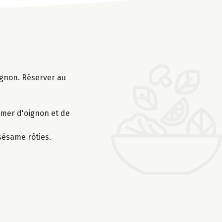
oignon. Réserver au
semer d'oignon et de
 sésame rôties.