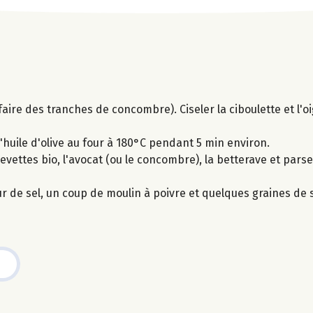
faire des tranches de concombre). Ciseler la ciboulette et l'
'huile d'olive au four à 180°C pendant 5 min environ.
revettes bio, l'avocat (ou le concombre), la betterave et par
eur de sel, un coup de moulin à poivre et quelques graines de