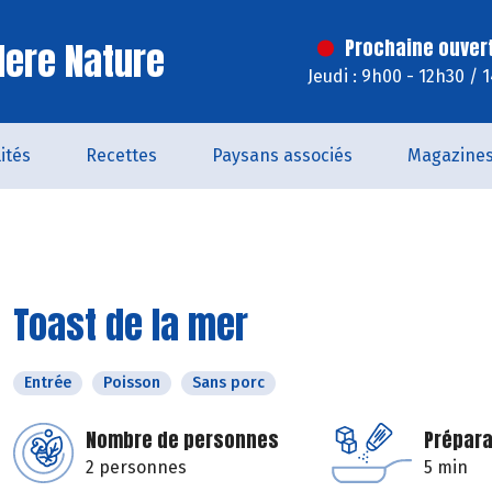
ere Nature
Prochaine ouver
Jeudi : 9h00 - 12h30 / 
ités
Recettes
Paysans associés
Magazine
Toast de la mer
Entrée
Poisson
Sans porc
Nombre de personnes
Prépara
2 personnes
5 min