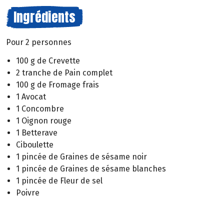
Ingrédients
Pour 2 personnes
100 g de Crevette
2 tranche de Pain complet
100 g de Fromage frais
1 Avocat
1 Concombre
1 Oignon rouge
1 Betterave
Ciboulette
1 pincée de Graines de sésame noir
1 pincée de Graines de sésame blanches
1 pincée de Fleur de sel
Poivre