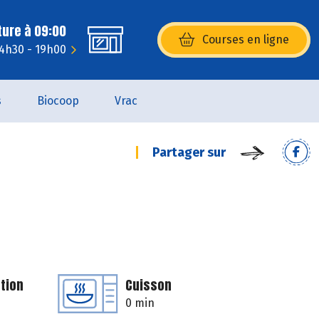
ture à 09:00
Courses en ligne
(s’ouvre dans une nouvelle fenêtr
14h30 - 19h00
s
Biocoop
Vrac
Partager sur
tion
Cuisson
0 min