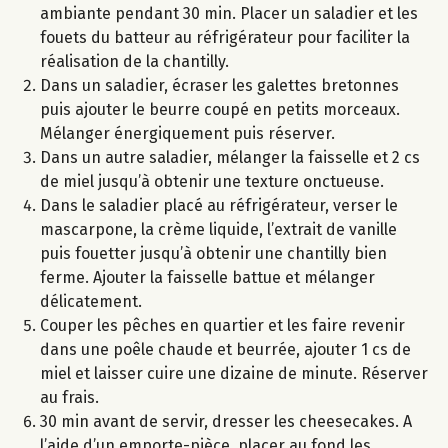
ambiante pendant 30 min. Placer un saladier et les
fouets du batteur au réfrigérateur pour faciliter la
réalisation de la chantilly.
Dans un saladier, écraser les galettes bretonnes
puis ajouter le beurre coupé en petits morceaux.
Mélanger énergiquement puis réserver.
Dans un autre saladier, mélanger la faisselle et 2 cs
de miel jusqu’à obtenir une texture onctueuse.
Dans le saladier placé au réfrigérateur, verser le
mascarpone, la crème liquide, l’extrait de vanille
puis fouetter jusqu’à obtenir une chantilly bien
ferme. Ajouter la faisselle battue et mélanger
délicatement.
Couper les pêches en quartier et les faire revenir
dans une poêle chaude et beurrée, ajouter 1 cs de
miel et laisser cuire une dizaine de minute. Réserver
au frais.
30 min avant de servir, dresser les cheesecakes. A
l’aide d’un emporte-pièce, placer au fond les