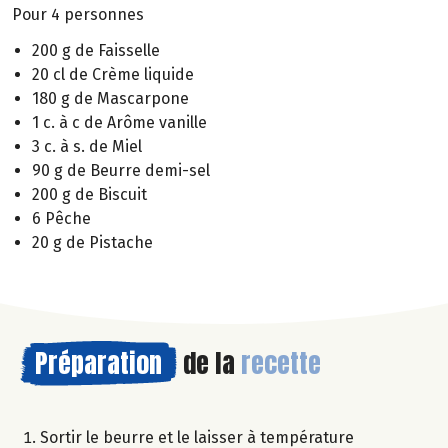
Pour 4 personnes
200 g de Faisselle
20 cl de Crème liquide
180 g de Mascarpone
1 c. à c de Arôme vanille
3 c. à s. de Miel
90 g de Beurre demi-sel
200 g de Biscuit
6 Pêche
20 g de Pistache
Préparation
de la
recette
Sortir le beurre et le laisser à température