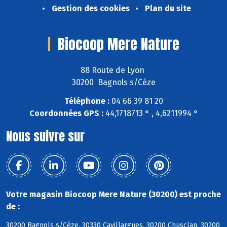
Gestion des cookies
Plan du site
Biocoop Mere Nature
88 Route de Lyon
30200 Bagnols s/Cèze
Téléphone :
04 66 39 81 20
Coordonnées GPS :
44,1718713 ° , 4,6211994 °
Nous suivre sur
Votre magasin Biocoop Mere Nature (30200) est proche
de :
30200 Bagnols s/Cèze, 30330 Cavillargues, 30200 Chusclan, 30200