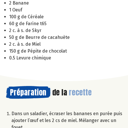
2 Banane
1 Oeuf
100 g de Céréale
60 g de Farine t65
2 c. à s. de Skyr
50 g de Beurre de cacahuète
2 c. à s. de Miel
150 g de Pépite de chocolat
0.5 Levure chimique
Préparation
de la
recette
Dans un saladier, écraser les bananes en purée puis
ajouter l’œuf et les 2 cs de miel. Mélanger avec un
fouet.