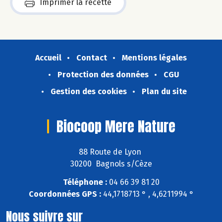
Imprimer la recette
Accueil
Contact
Mentions légales
Protection des données
CGU
Gestion des cookies
Plan du site
Biocoop Mere Nature
88 Route de Lyon
30200 Bagnols s/Cèze
Téléphone :
04 66 39 81 20
Coordonnées GPS :
44,1718713 ° , 4,6211994 °
Nous suivre sur