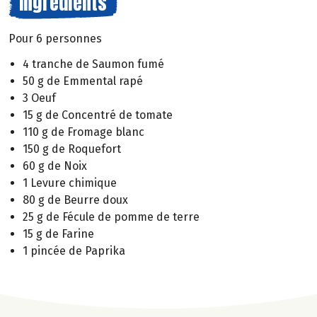
Ingrédients
Pour 6 personnes
4 tranche de Saumon fumé
50 g de Emmental rapé
3 Oeuf
15 g de Concentré de tomate
110 g de Fromage blanc
150 g de Roquefort
60 g de Noix
1 Levure chimique
80 g de Beurre doux
25 g de Fécule de pomme de terre
15 g de Farine
1 pincée de Paprika