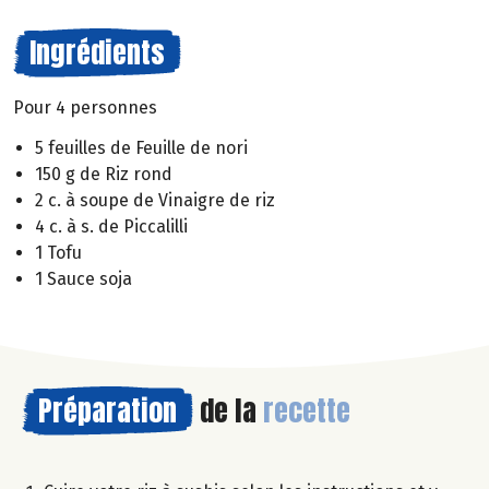
Ingrédients
Pour 4 personnes
5 feuilles de Feuille de nori
150 g de Riz rond
2 c. à soupe de Vinaigre de riz
4 c. à s. de Piccalilli
1 Tofu
1 Sauce soja
Préparation
de la
recette