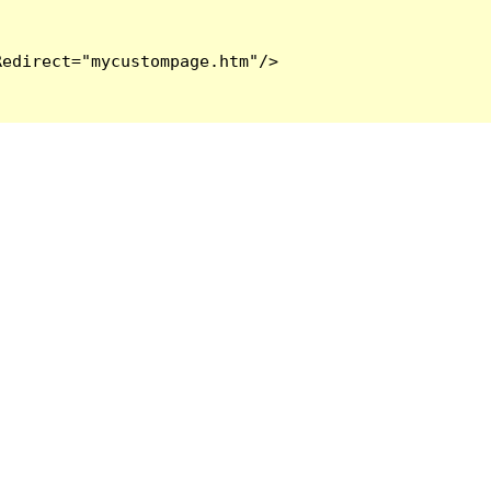
edirect="mycustompage.htm"/>
