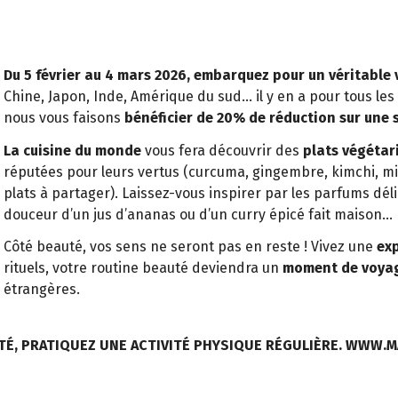
Du 5 février au 4 mars 2026, embarquez pour un véritable
Chine, Japon, Inde, Amérique du sud… il y en a pour tous les 
nous vous faisons
bénéficier de 20% de réduction sur une s
La cuisine du monde
vous fera découvrir des
plats végétar
réputées pour leurs vertus (curcuma, gingembre, kimchi, m
plats à partager). Laissez-vous inspirer par les parfums déli
douceur d’un jus d’ananas ou d’un curry épicé fait maison…
Côté beauté, vos sens ne seront pas en reste ! Vivez une
exp
rituels, votre routine beauté deviendra un
moment de voyag
étrangères.
TÉ, PRATIQUEZ UNE ACTIVITÉ PHYSIQUE RÉGULIÈRE. WWW.