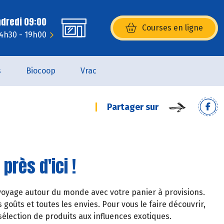
ndredi 09:00
Courses en ligne
(s’ouvre dans une nouvelle fenêtr
14h30 - 19h00
s
Biocoop
Vrac
Partager sur
près d'ici !
voyage autour du monde avec votre panier à provisions.
 goûts et toutes les envies. Pour vous le faire découvrir,
élection de produits aux influences exotiques.