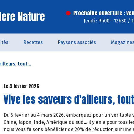
ere Nature
Prochaine ouverture : Ve
Jeudi : 9h00 - 12h30 / 
ités
Recettes
Paysans associés
Magazine
illeurs, tout...
Le 4 février 2026
Vive les saveurs d'ailleurs, tout 
Du 5 février au 4 mars 2026, embarquez pour un véritable 
Chine, Japon, Inde, Amérique du sud… il y en a pour tous les
nous vous faisons bénéficier de 20% de réduction sur une s