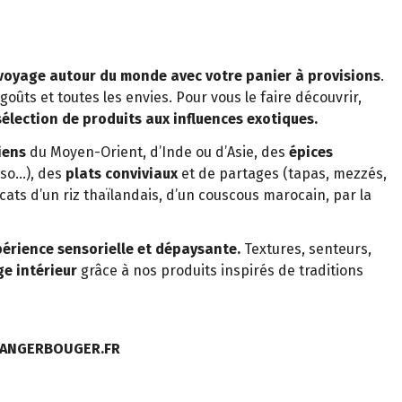
 voyage autour du monde avec votre panier à provisions
.
goûts et toutes les envies. Pour vous le faire découvrir,
élection de produits aux influences exotiques.
iens
du Moyen-Orient, d’Inde ou d’Asie, des
épices
iso…), des
plats conviviaux
et de partages (tapas, mezzés,
cats d’un riz thaïlandais, d’un couscous marocain, par la
érience sensorielle et dépaysante.
Textures, senteurs,
e intérieur
grâce à nos produits inspirés de traditions
MANGERBOUGER.FR